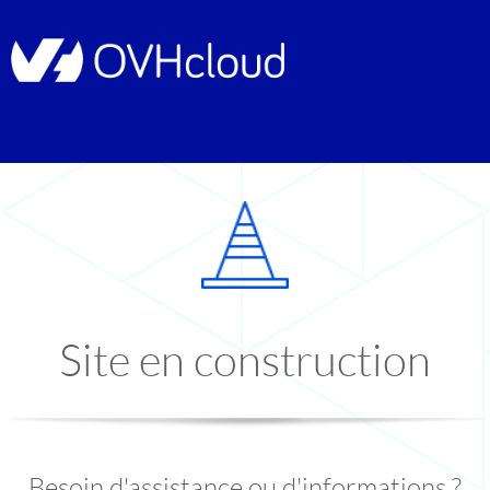
Site en construction
Besoin d'assistance ou d'informations ?